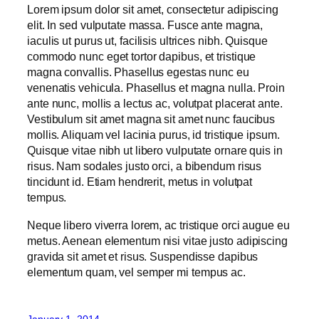
Lorem ipsum dolor sit amet, consectetur adipiscing
elit. In sed vulputate massa. Fusce ante magna,
iaculis ut purus ut, facilisis ultrices nibh. Quisque
commodo nunc eget tortor dapibus, et tristique
magna convallis. Phasellus egestas nunc eu
venenatis vehicula. Phasellus et magna nulla. Proin
ante nunc, mollis a lectus ac, volutpat placerat ante.
Vestibulum sit amet magna sit amet nunc faucibus
mollis. Aliquam vel lacinia purus, id tristique ipsum.
Quisque vitae nibh ut libero vulputate ornare quis in
risus. Nam sodales justo orci, a bibendum risus
tincidunt id. Etiam hendrerit, metus in volutpat
tempus.
Neque libero viverra lorem, ac tristique orci augue eu
metus. Aenean elementum nisi vitae justo adipiscing
gravida sit amet et risus. Suspendisse dapibus
elementum quam, vel semper mi tempus ac.
January 1, 2014